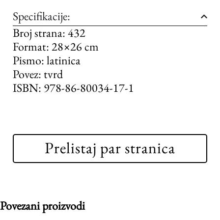
Specifikacije:
Broj strana: 432
Format: 28×26 cm
Pismo: latinica
Povez: tvrd
ISBN: 978-86-80034-17-1
Prelistaj par stranica
Povezani proizvodi