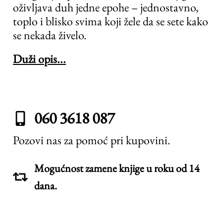
oživljava duh jedne epohe – jednostavno,
toplo i blisko svima koji žele da se sete kako
se nekada živelo.
Duži opis
060 3618 087
Pozovi nas za pomoć pri kupovini.
Mogućnost zamene knjige u roku od 14
dana.