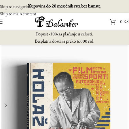
Kupovina do 20 mesečnih rata bez kamate.
Skip to navigation
Skip to main content
0
RS
Popust -10% za plaćanje u celosti.
Besplatna dostava preko 6.000 rsd.