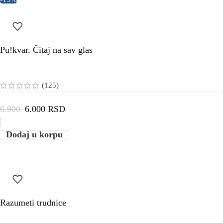
Pu!kvar. Čitaj na sav glas
(125)
6.900
6.000
RSD
Dodaj u korpu
Razumeti trudnice