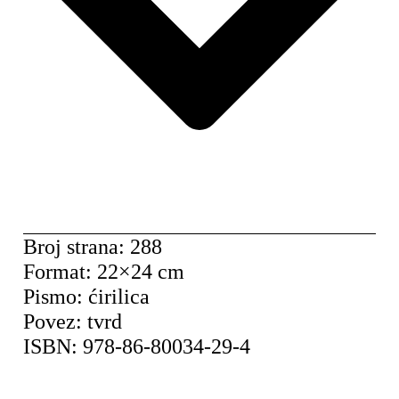
Broj strana: 288
Format: 22×24 cm
Pismo: ćirilica
Povez: tvrd
ISBN: 978-86-80034-29-4