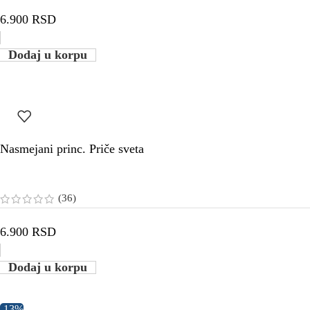
6.900
RSD
Dodaj u korpu
Nasmejani princ. Priče sveta
(36)
6.900
RSD
Dodaj u korpu
-13%