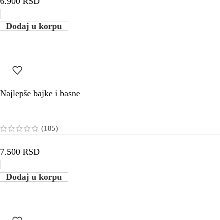
6.900
RSD
Dodaj u korpu
Najlepše bajke i basne
(185)
7.500
RSD
Dodaj u korpu