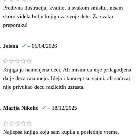
Predivna ilustracija, kvalitet u svakom smislu.. nisam
skoro videla bolju knjigu za svoje dete. Za svaku
preporuku!
Jelena
✓
–
06/04/2026
Knjiga je namenjena deci, Ali misim da nije prilagodjena
da je deca razumeju. Ideja i koncept su sjajni, ali sadrzaj
nije privukao decu razlicitih uzrasta.
Marija Nikolić
✓
–
18/12/2025
Najlepsa knjiga koju sam kupila u poslednje vreme.