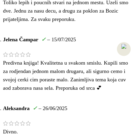
Toliko lepih i poucnih stvari na jednom mestu. Uzeli smo
dve. Jednu za nasu decu, a drugu za poklon za Bozic
prijateljima. Za svaku preporuku.
Jelena Čampar
✓
–
15/07/2025
Predivna knjiga! Kvalitetna u svakom smislu. Kupili smo
za rodjendan jednom malom drugaru, ali sigurno cemo i
svojoj cerki cim poraste malo. Zanimljiva tema koja cuv
aod zaborava nasa sela. Preporuka od srca 💕
Aleksandra
✓
–
26/06/2025
Divno.