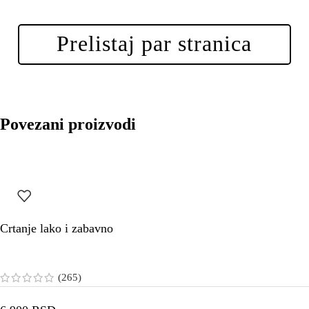
Prelistaj par stranica
Povezani proizvodi
Crtanje lako i zabavno
(265)