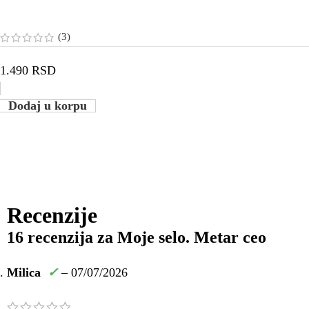
(3)
1.490
RSD
Dodaj u korpu
Recenzije
16 recenzija za
Moje selo. Metar ceo
Milica
✓
–
07/07/2026