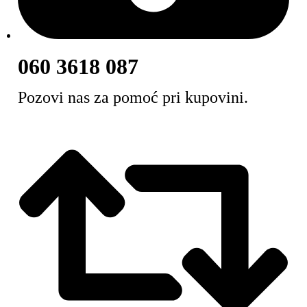
060 3618 087
Pozovi nas za pomoć pri kupovini.