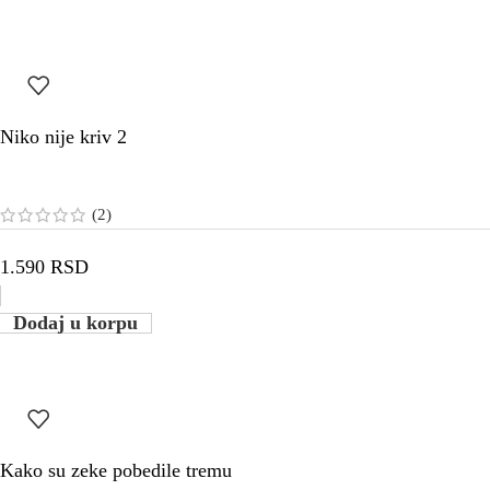
Niko nije kriv 2
(2)
1.590
RSD
Dodaj u korpu
Kako su zeke pobedile tremu