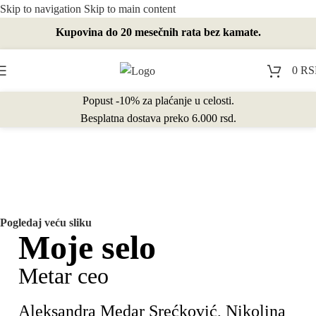
Skip to navigation
Skip to main content
Kupovina do 20 mesečnih rata bez kamate.
0
RS
Popust -10% za plaćanje u celosti.
Besplatna dostava preko 6.000 rsd.
Pogledaj veću sliku
Moje selo
Metar ceo
Aleksandra Medar Srećković, Nikolina