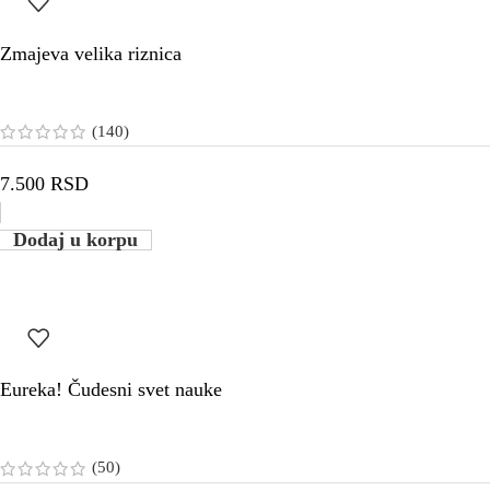
Zmajeva velika riznica
(140)
7.500
RSD
Dodaj u korpu
Eureka! Čudesni svet nauke
(50)