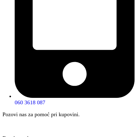
060 3618 087
Pozovi nas za pomoć pri kupovini.