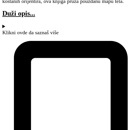
koštanih orijentira, ova knjiga pruža pouzdanu mapu tela.
Duži opis
Klikni ovde da saznaš više