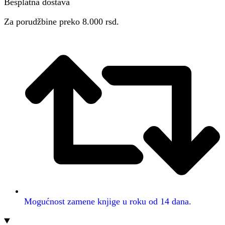
Besplatna dostava
Za porudžbine preko 8.000 rsd.
Mogućnost zamene knjige u roku od 14 dana.