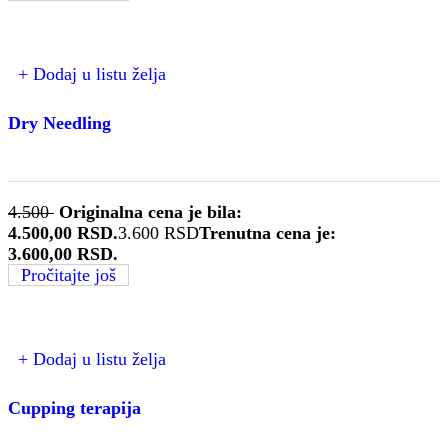
+ Dodaj u listu želja
Dry Needling
4.500
Originalna cena je bila:
4.500,00 RSD.
3.600
RSD
Trenutna cena je:
3.600,00 RSD.
Pročitajte još
+ Dodaj u listu želja
Cupping terapija