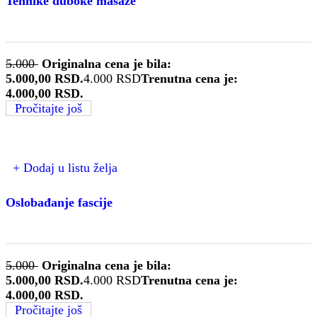
Tehnike duboke masaže
5.000
Originalna cena je bila:
5.000,00 RSD.
4.000
RSD
Trenutna cena je:
4.000,00 RSD.
Pročitajte još
+ Dodaj u listu želja
Oslobađanje fascije
5.000
Originalna cena je bila:
5.000,00 RSD.
4.000
RSD
Trenutna cena je:
4.000,00 RSD.
Pročitajte još