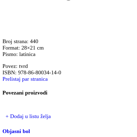
Broj strana: 440
Format: 28×21 cm
Pismo: latinica
Povez: tvrd
ISBN: 978-86-80034-14-0
Prelistaj par stranica
Povezani proizvodi
+ Dodaj u listu želja
Objasni bol