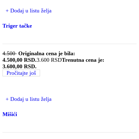
+ Dodaj u listu želja
Triger tačke
4.500
Originalna cena je bila:
4.500,00 RSD.
3.600
RSD
Trenutna cena je:
3.600,00 RSD.
Pročitajte još
+ Dodaj u listu želja
Mišići