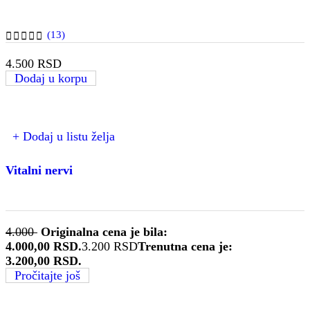
(13)
4.500
RSD
Dodaj u korpu
+ Dodaj u listu želja
Vitalni nervi
4.000
Originalna cena je bila:
4.000,00 RSD.
3.200
RSD
Trenutna cena je:
3.200,00 RSD.
Pročitajte još