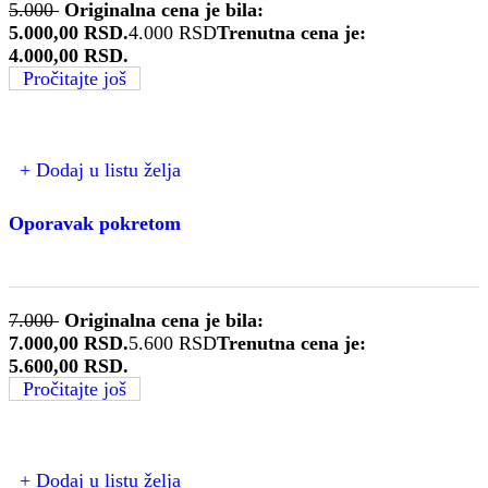
5.000
Originalna cena je bila:
5.000,00 RSD.
4.000
RSD
Trenutna cena je:
4.000,00 RSD.
Pročitajte još
+ Dodaj u listu želja
Oporavak pokretom
7.000
Originalna cena je bila:
7.000,00 RSD.
5.600
RSD
Trenutna cena je:
5.600,00 RSD.
Pročitajte još
+ Dodaj u listu želja