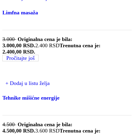
Limfna masaža
3.000
Originalna cena je bila:
3.000,00 RSD.
2.400
RSD
Trenutna cena je:
2.400,00 RSD.
Pročitajte još
+ Dodaj u listu želja
Tehnike mišićne energije
4.500
Originalna cena je bila:
4.500,00 RSD.
3.600
RSD
Trenutna cena je: