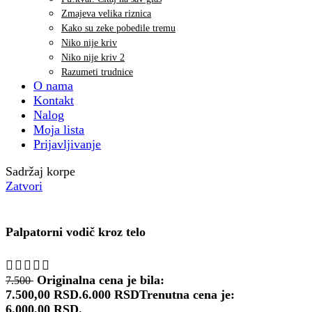
Zmajeva velika riznica
Kako su zeke pobedile tremu
Niko nije kriv
Niko nije kriv 2
Razumeti trudnice
O nama
Kontakt
Nalog
Moja lista
Prijavljivanje
Sadržaj korpe
Zatvori
Palpatorni vodič kroz telo
Originalna cena je bila:
7.500
7.500,00 RSD.
6.000
RSD
Trenutna cena je:
6.000,00 RSD.