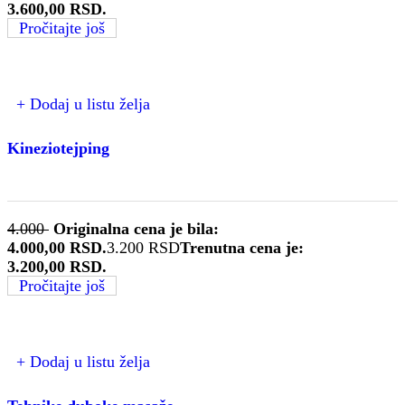
3.600,00 RSD.
Pročitajte još
+ Dodaj u listu želja
Kineziotejping
4.000
Originalna cena je bila:
4.000,00 RSD.
3.200
RSD
Trenutna cena je:
3.200,00 RSD.
Pročitajte još
+ Dodaj u listu želja