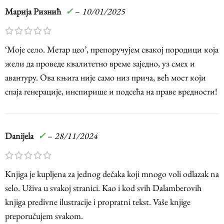
Марија Ризнић
✓
–
10/01/2025
‘Моје село. Mетар цео’, препоручујем свакој породици која
жели да проведе квалитетно време заједно, уз смех и
авантуру. Ова књига није само низ прича, већ мост који
спаја генерације, инспирише и подсећа на праве вредности!
Danijela
✓
–
28/11/2024
Knjiga je kupljena za jednog dečaka koji mnogo voli odlazak na
selo. Uživa u svakoj stranici. Kao i kod svih Dalamberovih
knjiga predivne ilustracije i propratni tekst. Vaše knjige
preporučujem svakom.