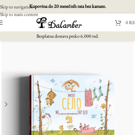
Kupovina do 20 mesečnih rata bez kamate.
Skip to navigation
Skip to main content
0
RS
Besplatna dostava preko 6.000 rsd.