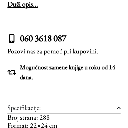
Duži opis
060 3618 087
Pozovi nas za pomoć pri kupovini.
Mogućnost zamene knjige u roku od 14
dana.
Specifikacije:
Broj strana: 288
Format: 22×24 cm