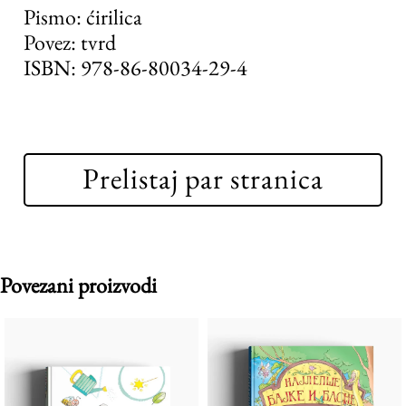
Pismo: ćirilica
Povez: tvrd
ISBN: 978-86-80034-29-4
Prelistaj par stranica
Povezani proizvodi