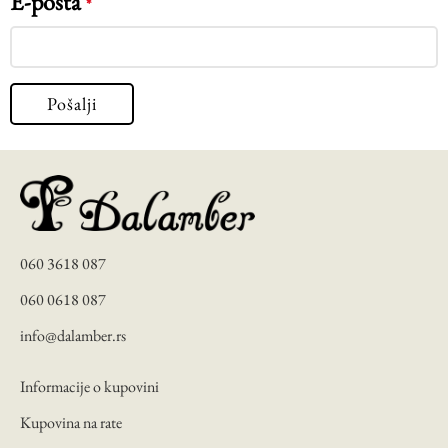
E-pošta
*
060 3618 087
060 0618 087
info@dalamber.rs
Informacije o kupovini
Kupovina na rate