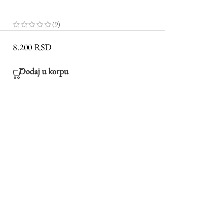
(9)
8.200
RSD
Dodaj u korpu