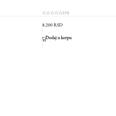
(15)
8.200
RSD
Dodaj u korpu