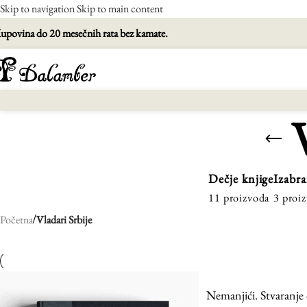
Skip to navigation
Skip to main content
upovina do 20 mesečnih rata bez kamate.
Dečje knjige
Izabra
11 proizvoda
3 proi
/
Početna
Vladari Srbije
Nemanjići. Stvaranje 