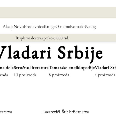
Akcija
Novo
Prodavnica
Knjige
O nama
Kontakt
Nalog
Besplatna dostava preko 6.000 rsd.
Vladari Srbije
na dela
Stručna literatura
Tematske enciklopedije
Vladari Srb
zvoda
13 proizvoda
8 proizvoda
4 proizvoda
carstva
Lazarevići. Štit hrišćanstva